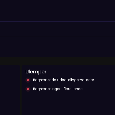
Ulemper
Begrænsede udbetalingsmetoder
Begrænsninger i flere lande