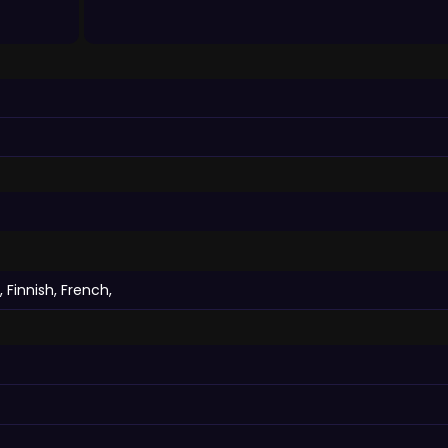
 Finnish, French,