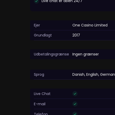
Live chat er åben 24/7
Ejer
One Casino Limited
Grundlagt
2017
Udbetalingsgrænse
Ingen grænser
Sprog
Danish, English, German,
Live Chat
E-mail
Telefon