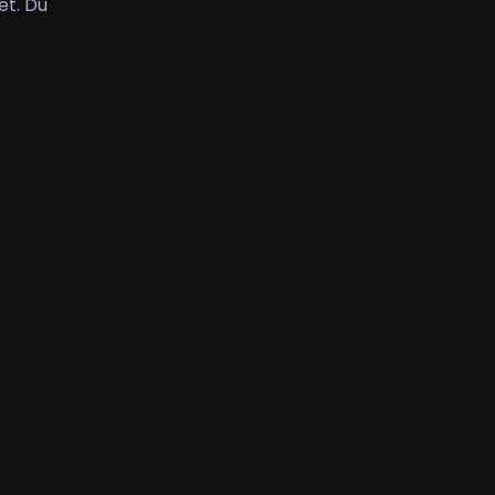
et. Du