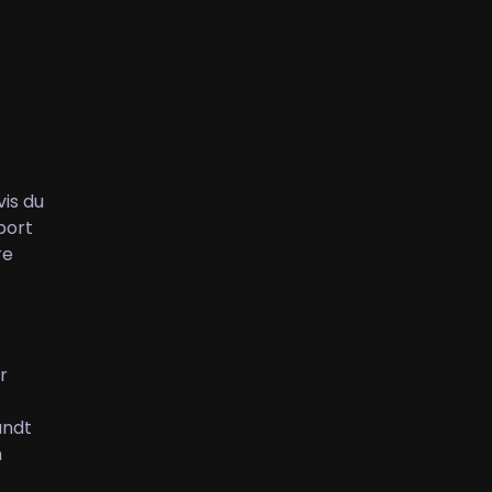
vis du
port
re
r
andt
n